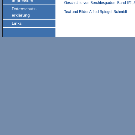
Impressum
Geschichte von Berchtesgaden, Band II/2, 
Datenschutz-
Text und Bilder Alfred Spiegel-Schmidt
erklärung
Links