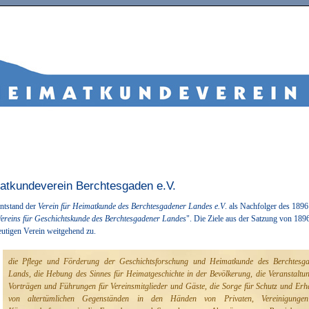
atkundeverein Berchtesgaden e.V.
ntstand der
Verein für Heimatkunde des Berchtesgadener Landes e.V
. als Nachfolger des 1896
Vereins für Geschichtskunde des Berchtesgadener Landes
". Die Ziele aus der Satzung von 1896
eutigen Verein weitgehend zu.
die Pflege und Förderung der Geschichtsforschung und Heimatkunde des Berchtesg
Lands, die Hebung des Sinnes für Heimatgeschichte in der Bevölkerung, die Veranstaltu
Vorträgen und Führungen für Vereinsmitglieder und Gäste, die Sorge für Schutz und Erh
von altertümlichen Gegenständen in den Händen von Privaten, Vereinigunge