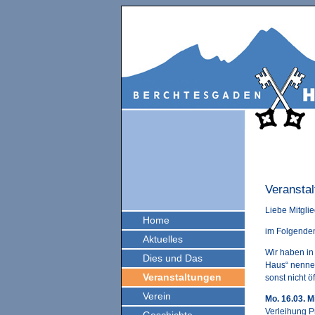
Veransta
Liebe Mitgli
Home
im Folgenden
Aktuelles
Wir haben in
Dies und Das
Haus“ nenne
Veranstaltungen
sonst nicht ö
Verein
Mo. 16.03. 
Verleihung 