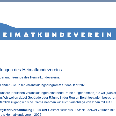
ltungen des Heimatkundevereins
eder und Freunde des Heimatkundevereins,
 finden Sie unser Veranstaltungsprogramm für das Jahr 2026:
 unsere jährlichen Veranstaltungen eine neue Reihe aufgenommen, die wir „Das o
n. Wir wollen dabei Gebäude oder Räume in der Region Berchtesgaden besuchen
ffentlich zugänglich sind. Gerne nehmen wir auch Vorschläge von Ihnen mit auf !
Mitgliederversammlung 19:00 Uhr
Gasthof Neuhaus, 1.Stock Edelweiß Stüberl mit
Preis Heimatkundeverein 2026