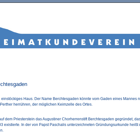
rchtesgaden
in einstöckiges Haus. Der Name Berchtesgaden könnte vom Gaden eines Mannes
 Perther herrühren, der möglichen Keimzelle des Ortes.
uf dem Priesterstein das Augustiner Chorherrenstift Berchtesgaden gegründet, das
3 existierte. In der von Papst Paschalis unterzeichneten Gründungsurkunde heißt d
n.