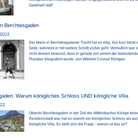
Gastmahl lädt“.
in Berchtesgaden
2022
Der Mann in Berchtesgadener Tracht hat es eilig. Nur kurz blickt e
Seite, während er mit weitem Schritt vorbei geht. Vermutlich war e
nicht dessen bewusst, dass er gerade von einem der bedeutends
Physiker fotografiert wurde: von Wilhelm Conrad Röntgen.
gaden: Warum königliches Schloss UND königliche Villa
022
Obwohl Berchtesgaden in der Zeit der Wittelsbacher Könige kein
Residenzstadt war, hat es sowohl ein königliches Schloss als au
königliche Villa. Es stellt sich die Frage - warum ist das so?