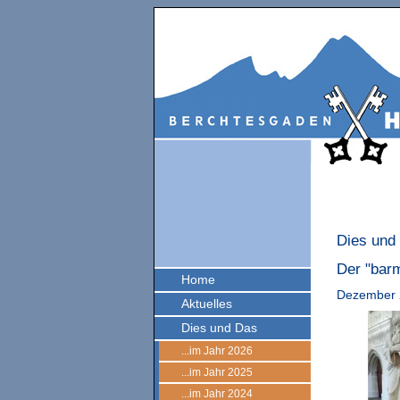
Dies und
Der "barm
Home
Dezember 
Aktuelles
Dies und Das
...im Jahr 2026
...im Jahr 2025
...im Jahr 2024