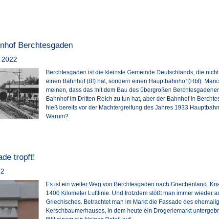
nhof Berchtesgaden
 2022
Berchtesgaden ist die kleinste Gemeinde Deutschlands, die nicht
einen Bahnhof (Bf) hat, sondern einen Hauptbahnhof (Hbf). Man
meinen, dass das mit dem Bau des übergroßen Berchtesgadener
Bahnhof im Dritten Reich zu tun hat, aber der Bahnhof in Bercht
hieß bereits vor der Machtergreifung des Jahres 1933 Hauptbahn
Warum?
de tropft!
22
Es ist ein weiter Weg von Berchtesgaden nach Griechenland. K
1400 Kilometer Luftlinie. Und trotzdem stößt man immer wieder a
Griechisches. Betrachtet man im Markt die Fassade des ehemali
Kerschbaumerhauses, in dem heute ein Drogeriemarkt untergebra