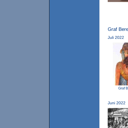
Graf Ber
Juli 2022
Graf 
Juni 2022