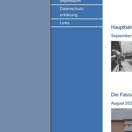
Impressum
Datenschutz-
erklärung
Links
Hauptbah
September
Die Fassa
August 20