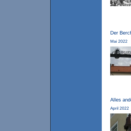
Der Berc
Mai 2022
Alles an
April 2022