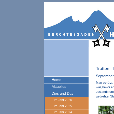
Tratten -
September
Home
Man schätzt,
Aktuelles
war, bevor e
zustande und
Dies und Das
gedrehter St
...im Jahr 2026
...im Jahr 2025
...im Jahr 2024