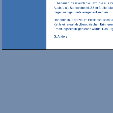
3. bedauert, dass auch die 8 km, die aus f
Ausbau als Sandwege mit 2,5 m Breite (plus
gegenwärtige Breite ausgebaut werden.
Daneben läuft derzeit im Petitionsausschu
Kehlsteinareal als „Europäischen Erinner
Erhaltungsschutz genießen würde. Das Erge
G. Anders