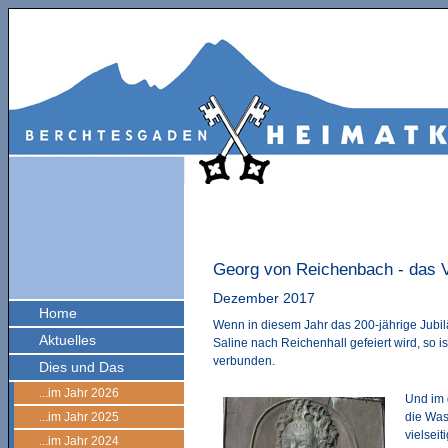
Georg von Reichenbach - das 
Dezember 2017
Home
Wenn in diesem Jahr das 200-jährige Jubil
Aktuelles
Saline nach Reichenhall gefeiert wird, so
verbunden.
Dies und Das
...im Jahr 2026
Und im 
...im Jahr 2025
die Was
vielseit
...im Jahr 2024