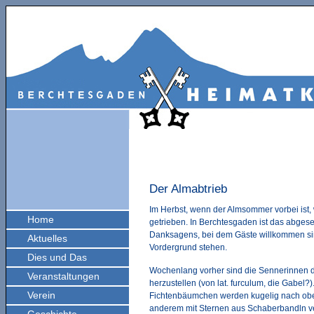
Der Almabtrieb
Im Herbst, wenn der Almsommer vorbei ist,
Home
getrieben. In Berchtesgaden ist das abges
Danksagens, bei dem Gäste willkommen sin
Aktuelles
Vordergrund stehen.
Dies und Das
Wochenlang vorher sind die Sennerinnen da
Veranstaltungen
herzustellen (von lat. furculum, die Gabel?)
Verein
Fichtenbäumchen werden kugelig nach ob
anderem mit Sternen aus Schaberbandln ver