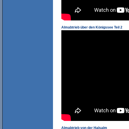
Almabtrieb über den Königssee Teil 2
Almabtrieb von der Halsalm